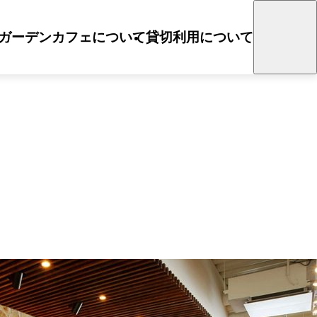
ガーデンカフェについて
貸切利用について