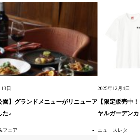
月13日
2025年12月4日
公園】グランドメニューがリニューア
【限定販売中！】
した♪
ヤルガーデンカ
&フェア
ニュースレター