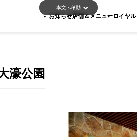
本文へ移動
お知らせ
店舗＆メニュー
ロイヤル
大濠公園