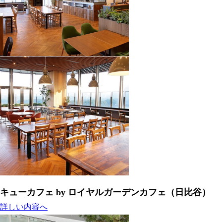
キューカフェ by ロイヤルガーデンカフェ（日比谷）
詳しい内容へ