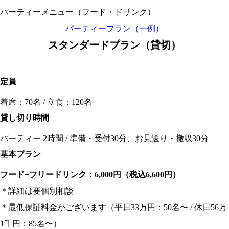
パーティーメニュー（フード・ドリンク）
パーティープラン（一例）
スタンダードプラン（貸切）
定員
着席：70名 / 立食：120名
貸し切り時間
パーティー 2時間 / 準備・受付30分、お見送り・撤収30分
基本プラン
フード+フリードリンク：6,000円（税込6,600円）
＊
詳細は要個別相談
＊最低保証料金がございます（平日33万円：50名〜 / 休日56万
1千円：85名〜）