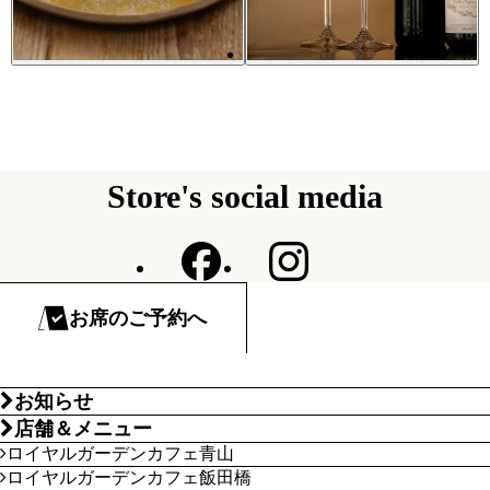
Store's social media
お席のご予約へ
お知らせ
店舗＆メニュー
ロイヤルガーデンカフェ青山
ロイヤルガーデンカフェ飯田橋