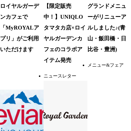
ロイヤルガーデ
【限定販売
グランドメニュ
ンカフェで
中！】UNIQLO
ーがリニューア
「MyROYALア
タマタカ店×ロイ
ルしました♪(青
プリ」がご利用
ヤルガーデンカ
山・飯田橋・日
いただけます
フェのコラボア
比谷・豊洲)
イテム発売
メニュー&フェア
ニュースレター