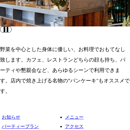
野菜を中心とした身体に優しい、お料理でおもてなし
致します。
カフェ、レストランどちらの顔も持ち、パ
ーティや懇親会など、あらゆるシーンで利用できま
す。
店内で焼き上げる名物の”パンケーキ"もオススメで
す。
お知らせ
メニュー
パーティープラン
アクセス